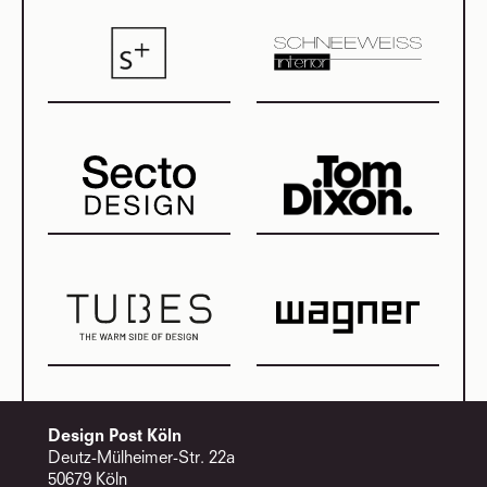
Design Post Köln
Deutz-Mülheimer-Str. 22a
50679 Köln