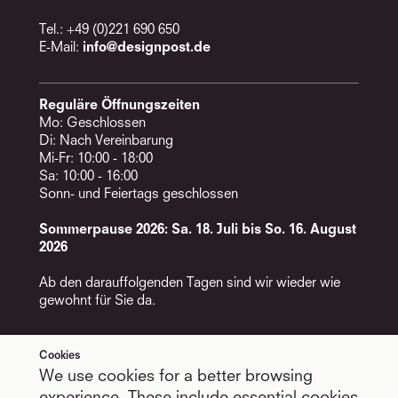
Tel.: +49 (0)221 690 650
E-Mail:
info@designpost.de
Reguläre Öffnungszeiten
Mo: Geschlossen
Di: Nach Vereinbarung
Mi-Fr: 10:00 - 18:00
Sa: 10:00 - 16:00
Sonn- und Feiertags geschlossen
Sommerpause 2026: Sa. 18. Juli bis So. 16. August
2026
Ab den darauffolgenden Tagen sind wir wieder wie
gewohnt für Sie da.
Cookies
Services
Follow Us
We use cookies for a better browsing
Terminvereinbarung
LinkedIn
Newsletter
Facebook